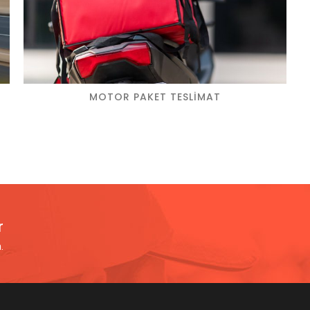
MOTOR PAKET TESLIMAT
r
.