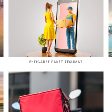
E-TICARET PAKET TESLIMAT