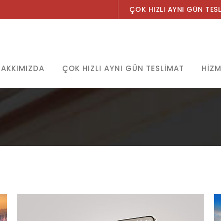
ÇOK HIZLI AYNI GÜN TES
HAKKIMIZDA
ÇOK HIZLI AYNI GÜN TESLIMAT
HIZM