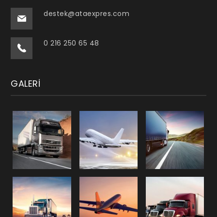
destek@ataexpres.com
0 216 250 65 48
GALERI