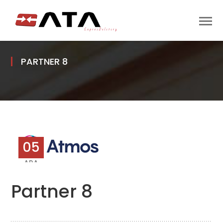
PARTNER 8
05
ARA
Partner 8